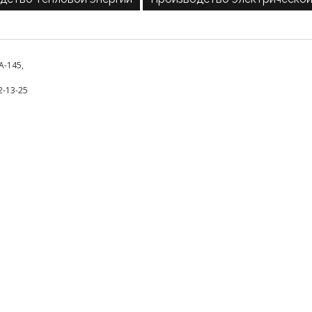
А-145,
2-13-25